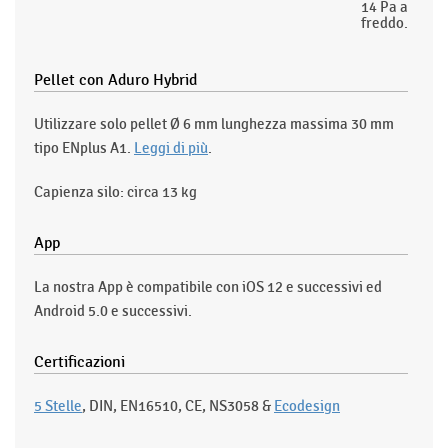
14 Pa a
freddo.
Pellet con Aduro Hybrid
Utilizzare solo pellet Ø 6 mm lunghezza massima 30 mm
tipo ENplus A1.
Leggi di più
.
Capienza silo: circa 13 kg
App
La nostra App è compatibile con iOS 12 e successivi ed
Android 5.0 e successivi.
Certificazioni
5 Stelle
, DIN, EN16510, CE, NS3058 &
Ecodesign