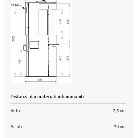
Distanza dai materiali infiammabili
Retro
7,5 cm
Ai lati
70 cm