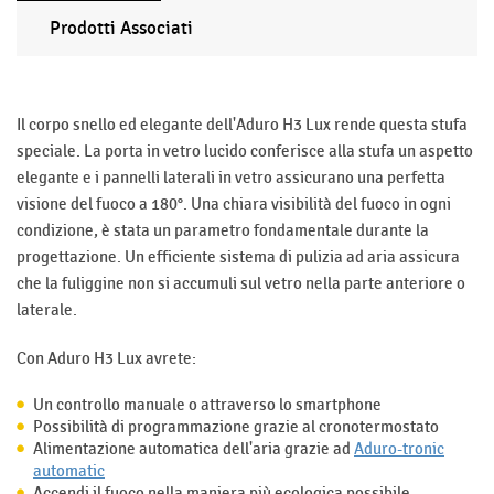
Prodotti Associati
Il corpo snello ed elegante dell'Aduro H3 Lux rende questa stufa
speciale. La porta in vetro lucido conferisce alla stufa un aspetto
elegante e i pannelli laterali in vetro assicurano una perfetta
visione del fuoco a 180°. Una chiara visibilità del fuoco in ogni
condizione, è stata un parametro fondamentale durante la
progettazione. Un efficiente sistema di pulizia ad aria assicura
che la fuliggine non si accumuli sul vetro nella parte anteriore o
laterale.
Con Aduro H3 Lux avrete:
Un controllo manuale o attraverso lo smartphone
Possibilità di programmazione grazie al cronotermostato
Alimentazione automatica dell'aria grazie ad
Aduro-tronic
automatic
Accendi il fuoco nella maniera più ecologica possibile