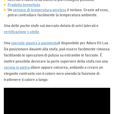
Prodotto brevettato
Un
sensore di temperatura wireless
è incluso. Grazie ad esso,
potrai controllare facilmente la temperatura ambiente.
Una delle poche stufe sul mercato dotata di vetri laterali e
certificazione 5 stelle
​​​​​​​.
Una
speciale piastra a pavimento
è disponibile per Aduro H3 Lux.
Da posizionare davanti alla stufa, può essere facilmente rimossa
facilitando le operazioni di pulizia su entrambe le facciate. È
inoltre possibile decorare la parte superiore della stufa con una
corona in pietra
ollare oppure calcarea, andando a creare un
elegante contrasto con il colore nero unendo la funzione di
trattenere il calore a lungo.