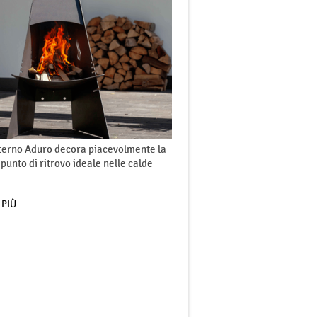
sterno Aduro decora piacevolmente la
 punto di ritrovo ideale nelle calde
 PIÙ