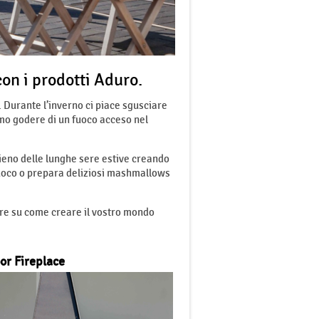
con i prodotti Aduro.
. Durante l’inverno ci piace sgusciare
amo godere di un fuoco acceso nel
pieno delle lunghe sere estive creando
 fuoco o prepara deliziosi mashmallows
rare su come creare il vostro mondo
or Fireplace