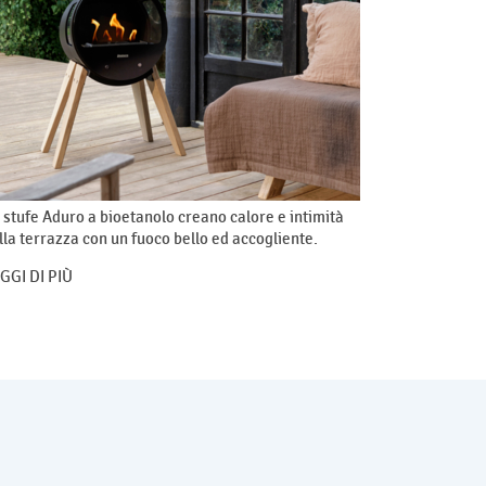
 stufe Aduro a bioetanolo creano calore e intimità
lla terrazza con un fuoco bello ed accogliente.
GGI DI PIÙ