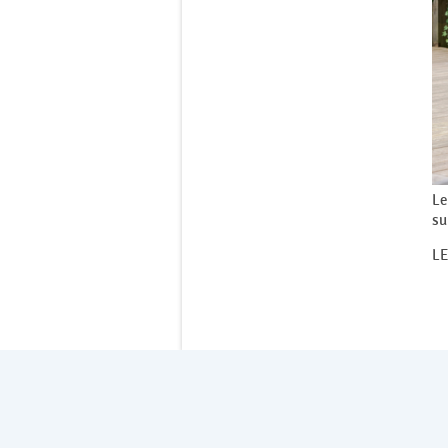
Le
su
LE