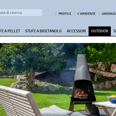
PROFILE
L'AMBIENTE
GARANZI
FE A PELLET
STUFE A BIOETANOLO
ACCESSORI
OUTDOOR
S