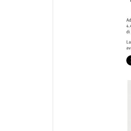
Ad
4.
di
La
av