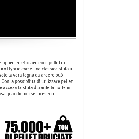
plice ed efficace con i pellet di
duro Hybrid come una classica stufa a
solo la vera legna da ardere può
Con la possibilità di utilizzare pellet
e accesa la stufa durante la notte in
casa quando non sei presente.