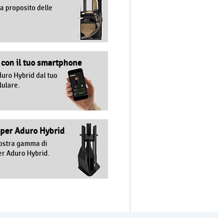
 a proposito delle
 con il tuo smartphone
duro Hybrid dal tuo
lulare.
 per Aduro Hybrid
ostra gamma di
er Aduro Hybrid.