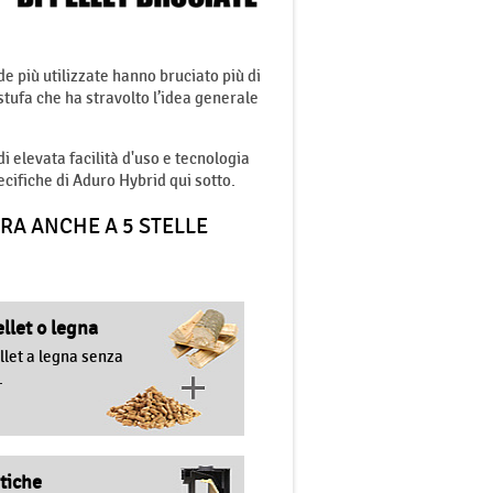
de più utilizzate hanno bruciato più di
stufa che ha stravolto l’idea generale
i elevata facilità d'uso e tecnologia
ecifiche di Aduro Hybrid qui sotto.
ORA ANCHE A 5 STELLE
ellet o legna
llet a legna senza
.
tiche