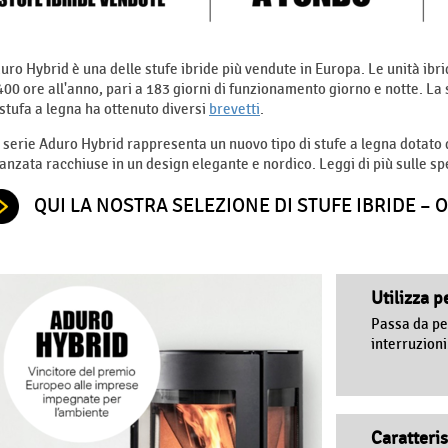
uro Hybrid è una delle stufe ibride più vendute in Europa. Le unità ibri
400 ore all'anno, pari a 183 giorni di funzionamento giorno e notte. La 
 stufa a legna ha ottenuto diversi
brevetti
.
 serie Aduro Hybrid rappresenta un nuovo tipo di stufe a legna dotato d
anzata racchiuse in un design elegante e nordico. Leggi di più sulle sp
QUI LA NOSTRA SELEZIONE DI STUFE IBRIDE – 
Utilizza p
Passa da pe
interruzioni
Caratteris