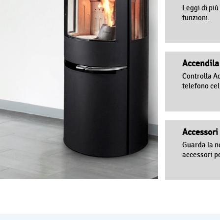
Leggi di più
funzioni.
Accendila
Controlla A
telefono cel
Accessori
Guarda la n
accessori p