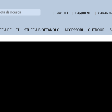
PROFILE
L'AMBIENTE
GARANZI
FE A PELLET
STUFE A BIOETANOLO
ACCESSORI
OUTDOOR
S