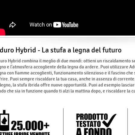
duro Hybrid - La stufa a legna del futuro
uro Hybrid combina il meglio di due mondi: ottieni un riscaldamento sem
gno e l'atmosfera accogliente della legna da ardere. Puoi utilizzare A
gna con fiamme accoglienti, funzionamento silenzioso e il fascino che 
frire. Puoi sempre riscaldare la tua casa, anche in assenza di corrente. 
 legno, la stufa ibrida offre nuove opportunità. Puoi ad esempio lasciar
do che sia in funzione quando ti alzi la mattina dopo, e riscaldare la 