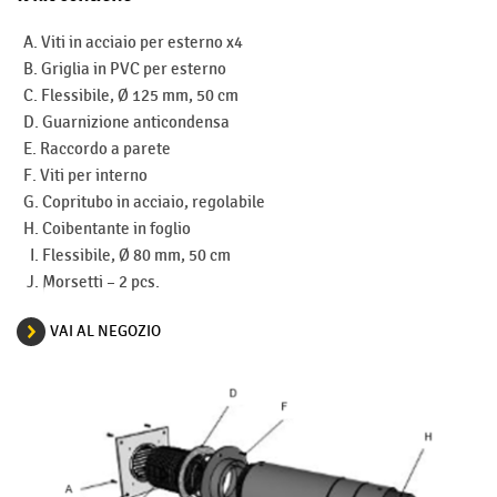
A. Viti in acciaio per esterno x4
B. Griglia in PVC per esterno
C. Flessibile, Ø 125 mm, 50 cm
D. Guarnizione anticondensa
E. Raccordo a parete
F. Viti per interno
G. Copritubo in acciaio, regolabile
H. Coibentante in foglio
I. Flessibile, Ø 80 mm, 50 cm
J. Morsetti – 2 pcs.
VAI AL NEGOZIO