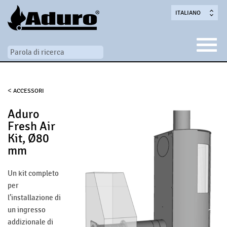
ITALIANO
<
ACCESSORI
Aduro
Fresh Air
Kit, Ø80
mm
Un kit completo
per
l’installazione di
un ingresso
addizionale di