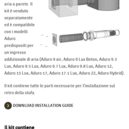
aria a parete. Il
kit é venduto
separatamente
ed è compatibile
con i modelli
Aduro
predispositi per
un ingresso
addizionale di aria (Aduro 9 air, Aduro 9 Lux Beton, Aduro 9.3
Lux, Aduro 9.5 Lux, Aduro 9.7 Lux, Aduro 9.8 Lux, Aduro 12,
Aduro 15 Lux, Aduro 17, Aduro 17.1 Lux, Aduro 22, Aduro Hybrid).
Il kit contiene tutte le parti necessarie per l’installazione sul
retro della stufa.
DOWNLOAD INSTALLATION GUIDE
Il kit contiene