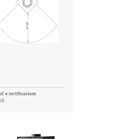
C e certificazione
uì
.