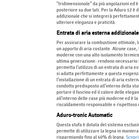
"tridimensionale" da più angolazioni ed è
posteriore su due lati. Per la Aduro 12 è 
addizionale che si integrerà perfettament
ulteriore eleganza e praticità.
Entrata di aria esterna addizionale
Per assicurare la combustione ottimale, l
un apporto di aria costante. Alcune case, 
moderne con una alto isolamento termico 
ultima generazione- rendono necessario i
permetta l'utilizzo di un entrata di aria 
si adatta perfettamente a questa esigenz
l'installazione di un entrata di aria ester
condotto predisposto all'interno della st
portare il fascino ed il calore delle elega
all'interno delle case più moderne ed è la
riscaldamento responsabile e rispettoso 
Aduro-tronic Automatic
Questa stufa è dotata del sistema esclus
permette di utilizzare la legna in maniera
risparmiando fino al 40% di legna.
Scopri