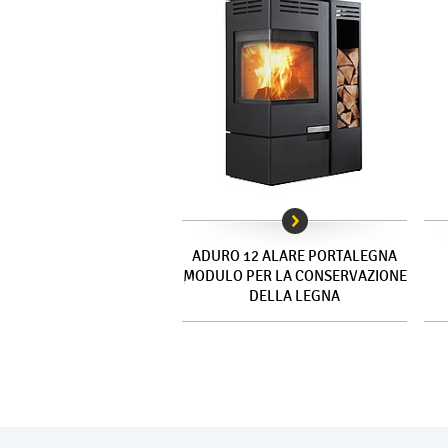
ADURO 12 ALARE PORTALEGNA
MODULO PER LA CONSERVAZIONE
DELLA LEGNA