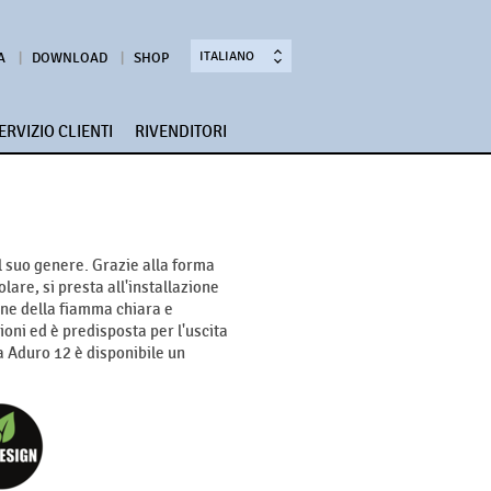
ITALIANO
A
DOWNLOAD
SHOP
ERVIZIO CLIENTI
RIVENDITORI
l suo genere. Grazie alla forma
lare, si presta all'installazione
one della fiamma chiara e
oni ed è predisposta per l'uscita
la Aduro 12 è disponibile un