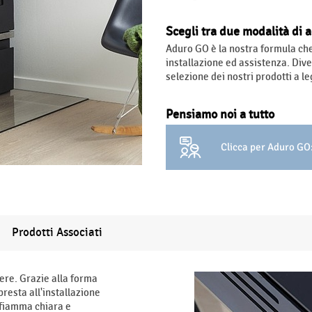
Scegli tra due modalità di 
Aduro GO è la nostra formula ch
installazione ed assistenza. Div
selezione dei nostri prodotti a le
Pensiamo noi a tutto
Clicca per Aduro GO:
Prodotti Associati
ere. Grazie alla forma
presta all'installazione
 fiamma chiara e