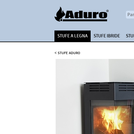
STUFE A LEGNA
STUFE IBRIDE
STU
<
STUFE ADURO