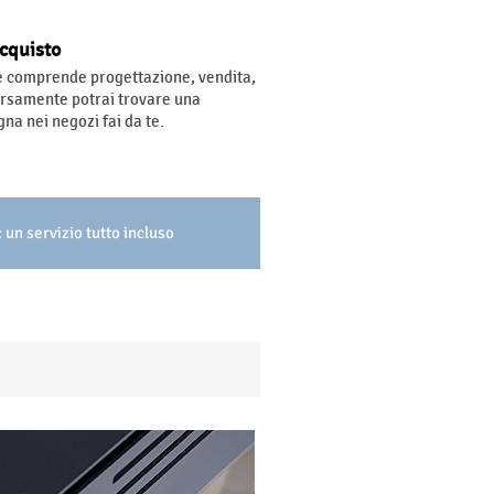
acquisto
e comprende progettazione, vendita,
ersamente potrai trovare una
gna nei negozi fai da te.
 un servizio tutto incluso