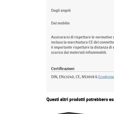
Dagli angoli
Dal mobilio
Assicurarsi di rispettare le normative v
inclusa la marchiatura CE del connettor
è importante rispettare la distanza di 
scarico dai materiali infiammabili.
Certificazioni
DIN, EN13240, CE, NS3058 &
Ecodesig
Questi altri prodotti potrebbero es