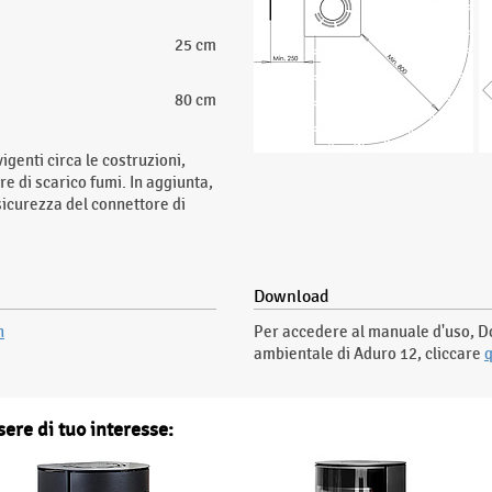
25 cm
80 cm
igenti circa le costruzioni,
e di scarico fumi. In aggiunta,
sicurezza del connettore di
Download
n
Per accedere al manuale d'uso, Do
ambientale di Aduro 12, cliccare
q
sere di tuo interesse: