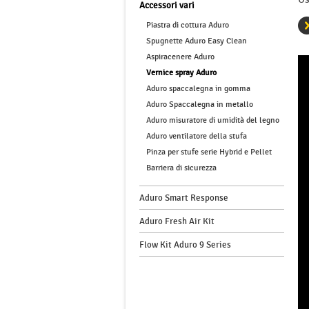
Accessori vari
Piastra di cottura Aduro
Spugnette Aduro Easy Clean
Aspiracenere Aduro
Vernice spray Aduro
Aduro spaccalegna in gomma
Aduro Spaccalegna in metallo
Aduro misuratore di umidità del legno
Aduro ventilatore della stufa
Pinza per stufe serie Hybrid e Pellet
Barriera di sicurezza
Aduro Smart Response
Aduro Fresh Air Kit
Flow Kit Aduro 9 Series